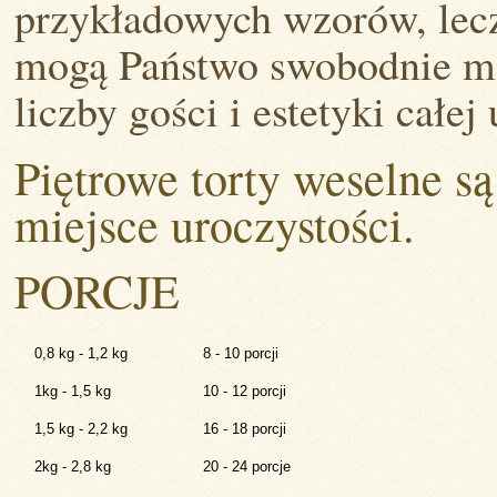
przykładowych wzorów, lecz
mogą Państwo swobodnie mo
liczby gości i estetyki całej
Piętrowe torty weselne s
miejsce uroczystości.
PORCJE
0,8 kg - 1,2 kg
8 - 10 porcji
1kg - 1,5 kg
10 - 12 porcji
1,5 kg - 2,2 kg
16 - 18 porcji
2kg - 2,8 kg
20 - 24 porcje