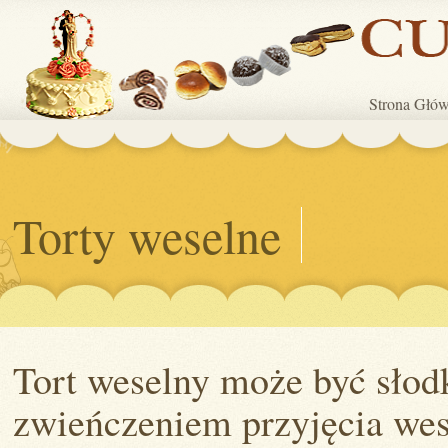
Strona Głó
Torty weselne
Tort weselny może być słod
zwieńczeniem przyjęcia wes